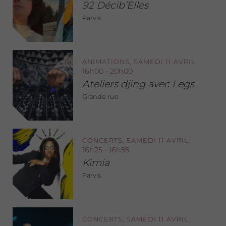
92 Décib’Elles
Parvis
ANIMATIONS, SAMEDI 11 AVRIL
16h00 - 20h00
Ateliers djing avec Legs
Grande rue
CONCERTS, SAMEDI 11 AVRIL
16h25 - 16h55
Kimia
Parvis
CONCERTS, SAMEDI 11 AVRIL