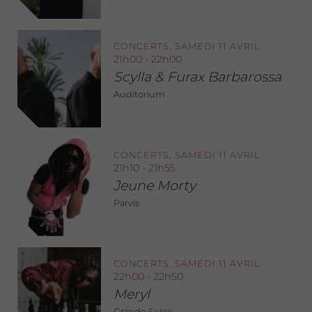
CONCERTS, SAMEDI 11 AVRIL
21h00 - 22h00
Scylla & Furax Barbarossa
Auditorium
CONCERTS, SAMEDI 11 AVRIL
21h10 - 21h55
Jeune Morty
Parvis
CONCERTS, SAMEDI 11 AVRIL
22h00 - 22h50
Meryl
Grande Seine