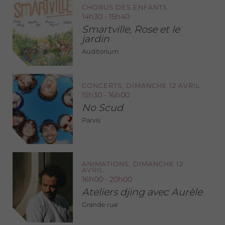
CHORUS DES ENFANTS
14h30 - 15h40
Smartville, Rose et le
jardin
Auditorium
CONCERTS, DIMANCHE 12 AVRIL
15h30 - 16h00
No Scud
Parvis
ANIMATIONS, DIMANCHE 12
AVRIL
16h00 - 20h00
Ateliers djing avec Aurèle
Grande rue