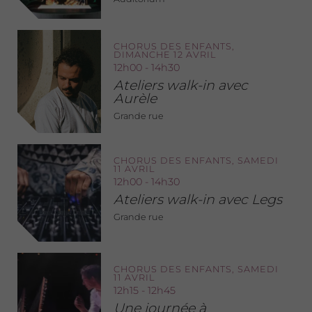
CHORUS DES ENFANTS,
DIMANCHE 12 AVRIL
12h00 - 14h30
Ateliers walk-in avec
Aurèle
Grande rue
CHORUS DES ENFANTS, SAMEDI
11 AVRIL
12h00 - 14h30
Ateliers walk-in avec Legs
Grande rue
CHORUS DES ENFANTS, SAMEDI
11 AVRIL
12h15 - 12h45
Une journée à