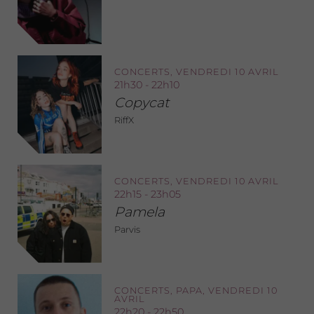
CONCERTS, VENDREDI 10 AVRIL
21h30 - 22h10
Copycat
RiffX
CONCERTS, VENDREDI 10 AVRIL
22h15 - 23h05
Pamela
Parvis
CONCERTS, PAPA, VENDREDI 10
AVRIL
22h20 - 22h50