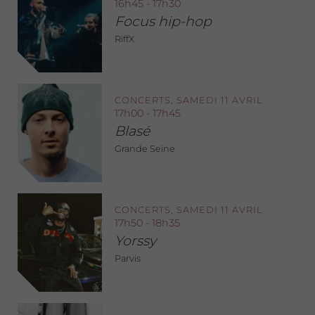
16h45 - 17h30
Focus hip-hop
RiffX
CONCERTS, SAMEDI 11 AVRIL
17h00 - 17h45
Blasé
Grande Seine
CONCERTS, SAMEDI 11 AVRIL
17h50 - 18h35
Yorssy
Parvis