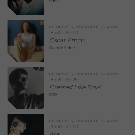
Parvis
CONCERTS, DIMANCHE 12 AVRIL
18h30 - 19h00
Oscar Emch
Grande Seine
CONCERTS, DIMANCHE 12 AVRIL
18h45 - 19h25
Dressed Like Boys
RiffX
CONCERTS, DIMANCHE 12 AVRIL
19h00 - 21h00
Ara