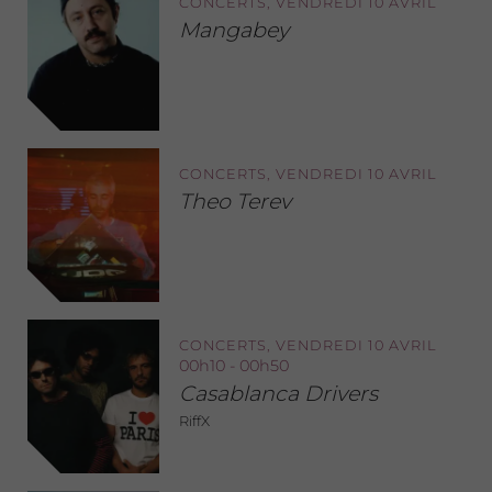
CONCERTS, VENDREDI 10 AVRIL
Mangabey
CONCERTS, VENDREDI 10 AVRIL
Theo Terev
CONCERTS, VENDREDI 10 AVRIL
00h10 - 00h50
Casablanca Drivers
RiffX