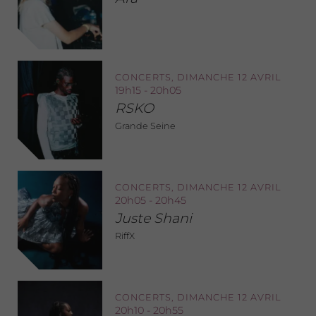
CONCERTS, DIMANCHE 12 AVRIL
19h15 - 20h05
RSKO
Grande Seine
CONCERTS, DIMANCHE 12 AVRIL
20h05 - 20h45
Juste Shani
RiffX
CONCERTS, DIMANCHE 12 AVRIL
20h10 - 20h55