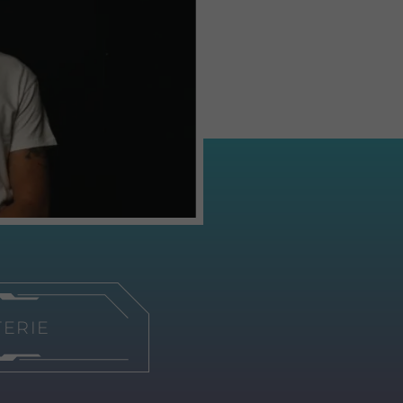
TERIE