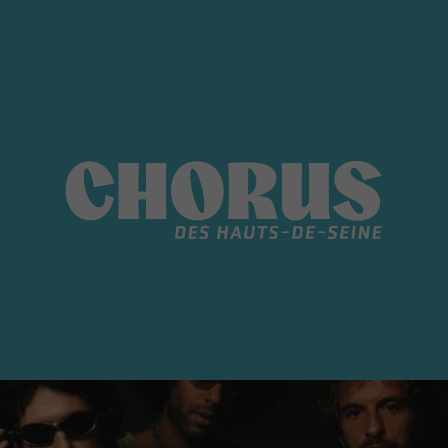
Casablanca Drivers