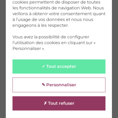
cookies permettent de disposer de toutes
les fonctionnalités de navigation Web. Nous
veillons à obtenir votre consentement quant
à l’usage de vos données et nous nous
engageons à les respecter.
Vous avez la possibilité de configurer
l’utilisation des cookies en cliquant sur «
Personnaliser ».
✓ Tout accepter
Ojos ©CD92/Olivier Ravoire
✎ Personnaliser
✗ Tout refuser