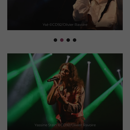
Ysé ©CD92/Olivier Ravoire
Yassine Stein ©CD92/Olivier Ravoire