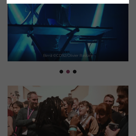
Birrd ©CD92/Olivier Ravoire