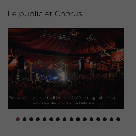
Le public et Chorus
Festival Chorus, le 11 avril 2026, ©Julia Brechler – La Seine
Musicale, Boulogne-Billancourt