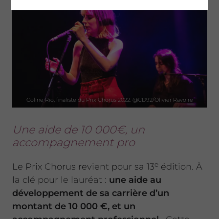
Coline Rio, finaliste du Prix Chorus 2022. @CD92/Olivier Ravoire
Une aide de 10 000€, un
accompagnement pro
e
Le Prix Chorus revient pour sa 13
édition. À
la clé pour le lauréat :
une aide au
développement de sa carrière d’un
montant de 10
000 €, et un