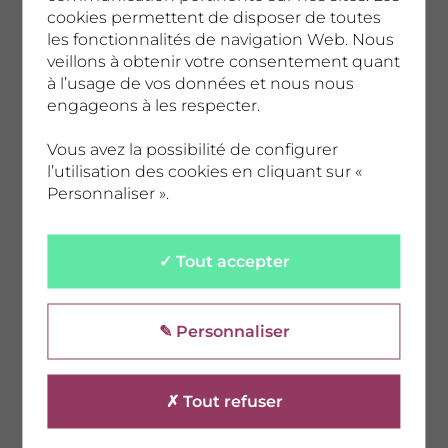
cookies permettent de disposer de toutes
les fonctionnalités de navigation Web. Nous
veillons à obtenir votre consentement quant
à l’usage de vos données et nous nous
engageons à les respecter.
Reynz, finaliste du Prix Chorus 2022. @CD92/Olivier Ravoire
Vous avez la possibilité de configurer
l’utilisation des cookies en cliquant sur «
Personnaliser ».
✓ Tout accepter
✎ Personnaliser
Brö, finaliste du Prix Chorus 2022.
@CD92/Olivier Ravoire
✗ Tout refuser